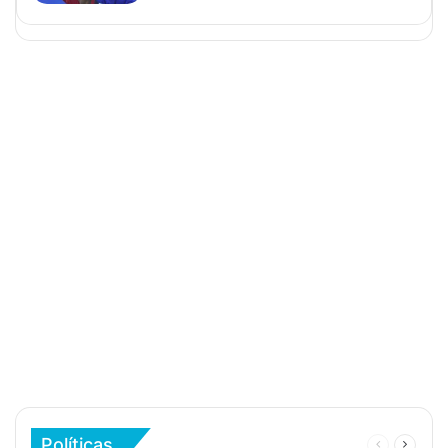
Políticas
Página
Página