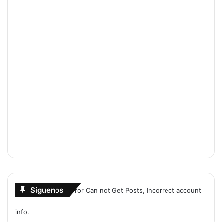
Síguenos
Error Can not Get Posts, Incorrect account
info.