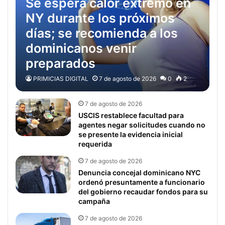
Se espera calor extremo en
NY durante los próximos
días; se recomienda a los
dominicanos venir
preparados
PRIMICIAS DIGITAL
7 de agosto de 2026
0
2
7 de agosto de 2026
USCIS restablece facultad para
agentes negar solicitudes cuando no
se presente la evidencia inicial
requerida
7 de agosto de 2026
Denuncia concejal dominicano NYC
ordenó presuntamente a funcionario
del gobierno recaudar fondos para su
campaña
7 de agosto de 2026