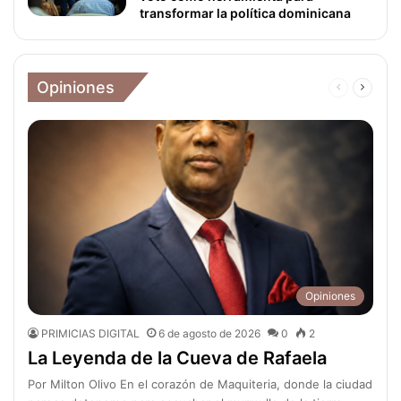
transformar la política dominicana
Opiniones
Página
Página
anterior
siguien
Opiniones
PRIMICIAS DIGITAL
6 de agosto de 2026
0
2
La Leyenda de la Cueva de Rafaela
Por Milton Olivo En el corazón de Maquiteria, donde la ciudad