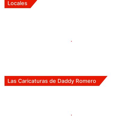
Locales
jóvenes
doble cotización
Las Caricaturas de Daddy Romero