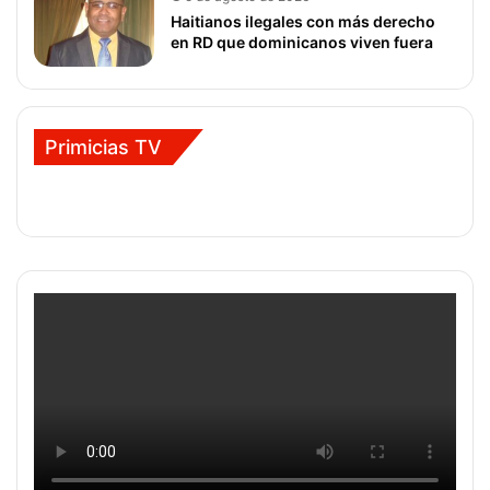
Haitianos ilegales con más derecho
en RD que dominicanos viven fuera
Primicias TV