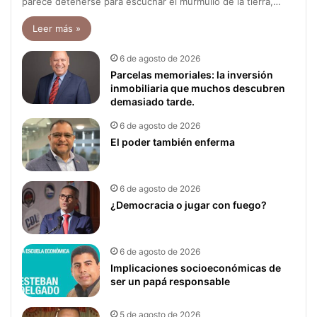
parece detenerse para escuchar el murmullo de la tierra,…
Leer más »
6 de agosto de 2026
Parcelas memoriales: la inversión
inmobiliaria que muchos descubren
demasiado tarde.
6 de agosto de 2026
El poder también enferma
6 de agosto de 2026
¿Democracia o jugar con fuego?
6 de agosto de 2026
Implicaciones socioeconómicas de
ser un papá responsable
5 de agosto de 2026