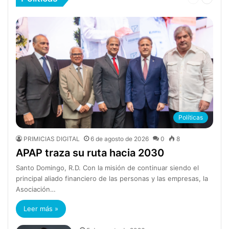
anterior
siguien
Políticas
PRIMICIAS DIGITAL
6 de agosto de 2026
0
8
APAP traza su ruta hacia 2030
Santo Domingo, R.D. Con la misión de continuar siendo el
principal aliado financiero de las personas y las empresas, la
Asociación…
Leer más »