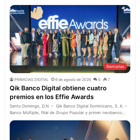
Bancarias
PRIMICIAS DIGITAL
6 de agosto de 2026
0
7
Qik Banco Digital obtiene cuatro
premios en los Effie Awards
Santo Domingo, D.N. – Qik Banco Digital Dominicano, S. A. –
Banco Múltiple, filial de Grupo Popular y primer neobanco…