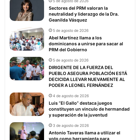
5 de agosto de 2026
Sectores del PRM valoran la
neutralidad y liderazgo de la Dra.
Geanilda Vásquez
5 de agosto de 2026
Abel Martínez llama a los
dominicanos a unirse para sacar al
PRM del Gobierno
5 de agosto de 2026
DIRIGENTE DE LA FUERZA DEL
PUEBLO ASEGURA POBLACIÓN ESTÁ
DECICIDA LLEVAR NUEVAMENTE AL
PODER A LEONEL FERNÁNDEZ
4 de agosto de 2026
Luis “El Gallo” destaca juegos
constituyen un vinculo de hermandad
y superación de la juventud
3 de agosto de 2026
Antonio Taveras llama a utilizar el
voto como herramienta para