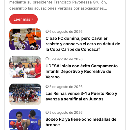
mediante su presidente Francisco Pavonessa Grullón,
desmintió las acusaciones vertidas por asociaciones…
Leer más »
6 de agosto de 2026
Cibao FC domina, pero Cavalier
resiste y conserva el cero en debut de
la Copa Caribe de Concacaf
5 de agosto de 2026
UDESA inicia con éxito Campamento
Infantil Deportivo y Recreativo de
Verano
5 de agosto de 2026
Las Reinas vence 3-1 a Puerto Rico y
avanza a semifinal en Juegos
5 de agosto de 2026
Boxeo RD ya tiene ocho medallas de
bronce