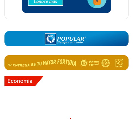
Economia