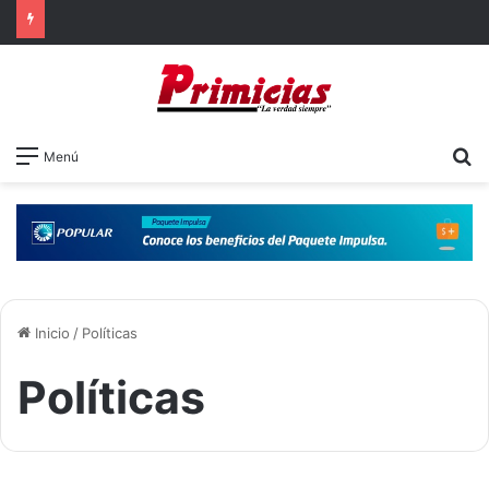
B
Menú
Inicio
/
Políticas
Políticas