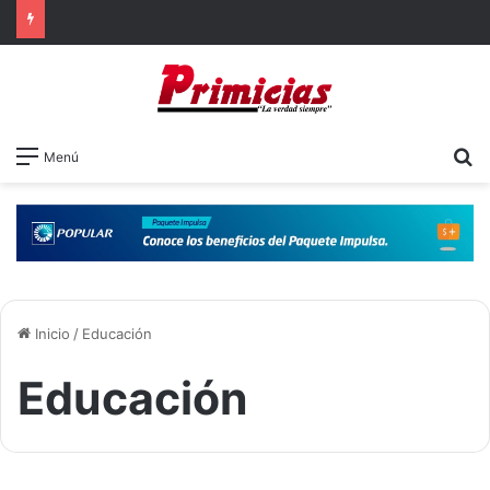
B
Menú
Inicio
/
Educación
Educación