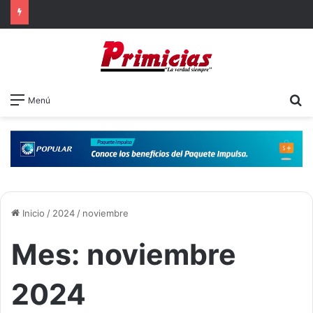
B
Menú
Inicio
/
2024
/
noviembre
Mes:
noviembre
2024