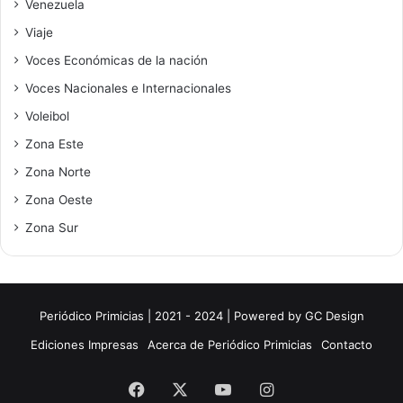
Venezuela
Viaje
Voces Económicas de la nación
Voces Nacionales e Internacionales
Voleibol
Zona Este
Zona Norte
Zona Oeste
Zona Sur
Periódico Primicias | 2021 - 2024 | Powered by
GC Design
Ediciones Impresas
Acerca de Periódico Primicias
Contacto
Facebook
X
YouTube
Instagram