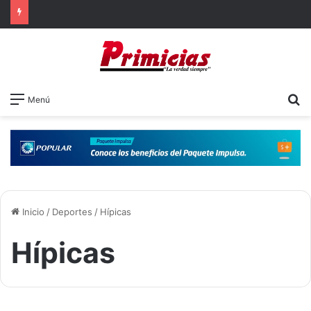
B
Menú
Inicio
/
Deportes
/
Hípicas
Hípicas