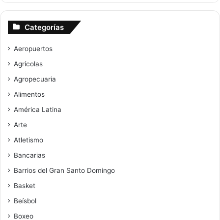
Categorías
Aeropuertos
Agrícolas
Agropecuaria
Alimentos
América Latina
Arte
Atletismo
Bancarias
Barrios del Gran Santo Domingo
Basket
Beísbol
Boxeo