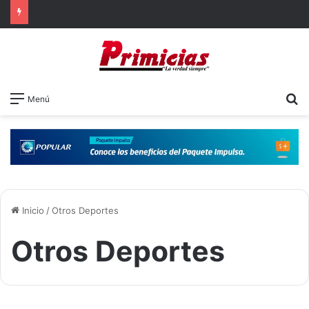
B
Menú
Inicio
/
Otros Deportes
Otros Deportes