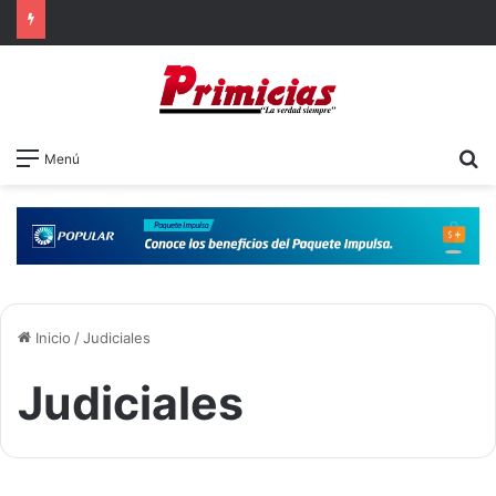
B
Menú
Inicio
/
Judiciales
Judiciales