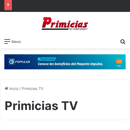
B
Menú
Inicio
/
Primicias TV
Primicias TV