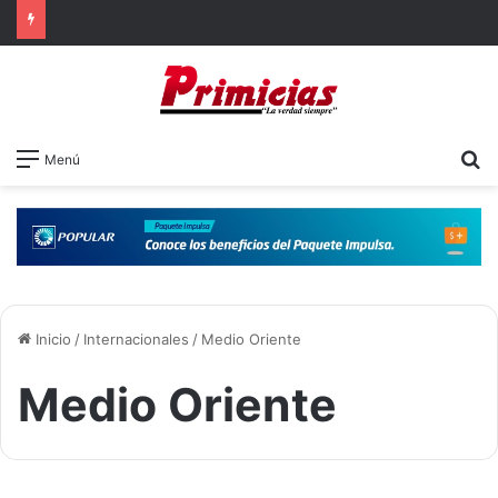
B
Menú
Inicio
/
Internacionales
/
Medio Oriente
Medio Oriente