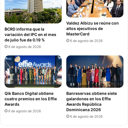
Valdez Albizu se reúne con
altos ejecutivos de
BCRD informa que la
MasterCard
variación del IPC en el mes
de julio fue de 0.19 %
6 de agosto de 2026
6 de agosto de 2026
Qik Banco Digital obtiene
Banreservas obtiene siete
cuatro premios en los Effie
galardones en los Effie
Awards
Awards República
Dominicana 2026
6 de agosto de 2026
6 de agosto de 2026