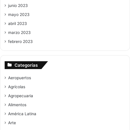
junio 2023
mayo 2023
abril 2023
marzo 2023
febrero 2023
Categorías
Aeropuertos
Agrícolas
Agropecuaria
Alimentos
América Latina
Arte