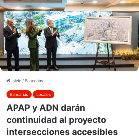
Inicio
/
Bancarias
Bancarias
Locales
APAP y ADN darán
continuidad al proyecto
intersecciones accesibles