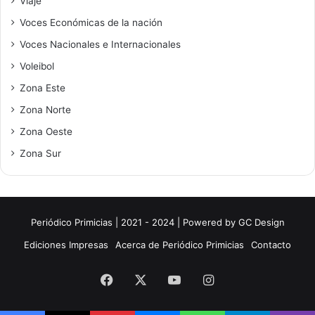
Viaje
Voces Económicas de la nación
Voces Nacionales e Internacionales
Voleibol
Zona Este
Zona Norte
Zona Oeste
Zona Sur
Periódico Primicias | 2021 - 2024 | Powered by
GC Design
Ediciones Impresas
Acerca de Periódico Primicias
Contacto
Facebook
X
YouTube
Instagram