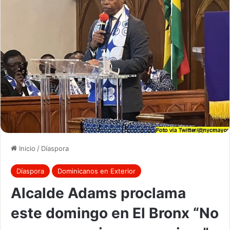
Inicio
/
Díaspora
Díaspora
Dominicanos en Exterior
Alcalde Adams proclama
este domingo en El Bronx “No