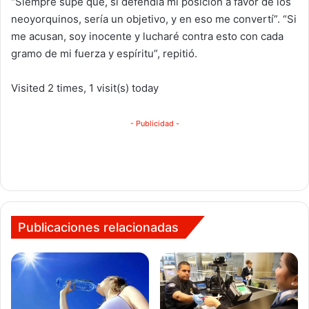
“Siempre supe que, si defendía mi posición a favor de los
neoyorquinos, sería un objetivo, y en eso me convertí”. “Si
me acusan, soy inocente y lucharé contra esto con cada
gramo de mi fuerza y espíritu”, repitió.
Visited 2 times, 1 visit(s) today
- Publicidad -
Publicaciones relacionadas