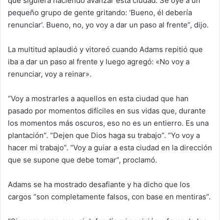
que siguiera haciendo avanzar esta ciudad. Se oye a un
pequeño grupo de gente gritando: ‘Bueno, él debería
renunciar’. Bueno, no, yo voy a dar un paso al frente”, dijo.
La multitud aplaudió y vitoreó cuando Adams repitió que
iba a dar un paso al frente y luego agregó: «No voy a
renunciar, voy a reinar».
“Voy a mostrarles a aquellos en esta ciudad que han
pasado por momentos difíciles en sus vidas que, durante
los momentos más oscuros, eso no es un entierro. Es una
plantación”. “Dejen que Dios haga su trabajo”. “Yo voy a
hacer mi trabajo”. “Voy a guiar a esta ciudad en la dirección
que se supone que debe tomar”, proclamó.
Adams se ha mostrado desafiante y ha dicho que los
cargos “son completamente falsos, con base en mentiras”.