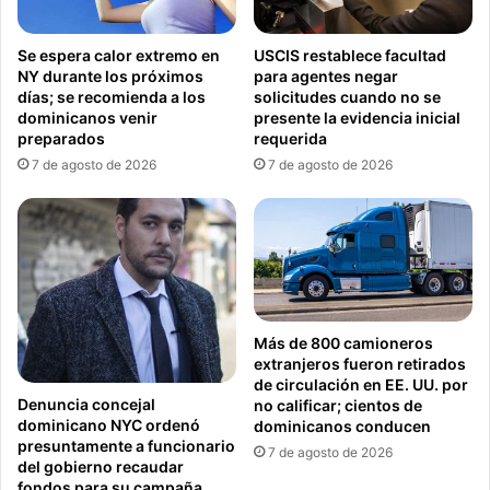
Se espera calor extremo en
USCIS restablece facultad
NY durante los próximos
para agentes negar
días; se recomienda a los
solicitudes cuando no se
dominicanos venir
presente la evidencia inicial
preparados
requerida
7 de agosto de 2026
7 de agosto de 2026
Más de 800 camioneros
extranjeros fueron retirados
de circulación en EE. UU. por
Denuncia concejal
no calificar; cientos de
dominicano NYC ordenó
dominicanos conducen
presuntamente a funcionario
7 de agosto de 2026
del gobierno recaudar
fondos para su campaña