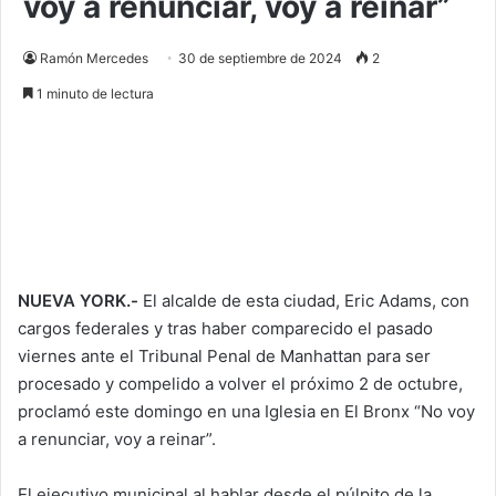
voy a renunciar, voy a reinar”
Ramón Mercedes
30 de septiembre de 2024
2
1 minuto de lectura
NUEVA YORK.-
El alcalde de esta ciudad, Eric Adams, con
cargos federales y tras haber comparecido el pasado
viernes ante el Tribunal Penal de Manhattan para ser
procesado y compelido a volver el próximo 2 de octubre,
proclamó este domingo en una Iglesia en El Bronx “No voy
a renunciar, voy a reinar”.
El ejecutivo municipal al hablar desde el púlpito de la