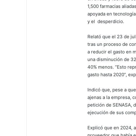
1,500 farmacias aliad
apoyada en tecnología 
y el desperdicio.
Relató que el 23 de ju
tras un proceso de co
a reducir el gasto en
una disminución de 32
40% menos. “Esto repre
gasto hasta 2020”, ex
Indicó que, pese a que
ajenas a la empresa, c
petición de SENASA, de
ejecución de sus comp
Explicó que en 2024, an
proveedor que había e