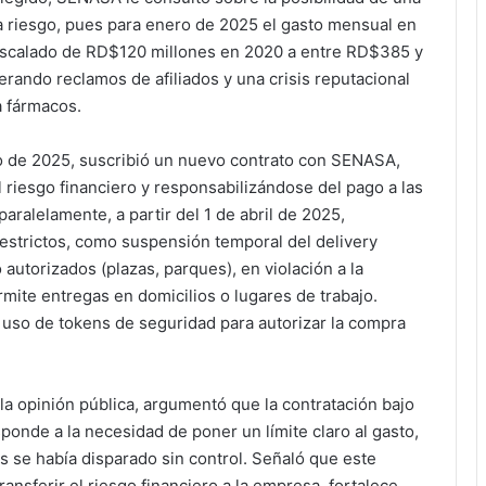
a riesgo, pues para enero de 2025 el gasto mensual en
scalado de RD$120 millones en 2020 a entre RD$385 y
ando reclamos de afiliados y una crisis reputacional
a fármacos.
o de 2025, suscribió un nuevo contrato con SENASA,
riesgo financiero y responsabilizándose del pago a las
paralelamente, a partir del 1 de abril de 2025,
estrictos, como suspensión temporal del delivery
 autorizados (plazas, parques), en violación a la
mite entregas en domicilios o lugares de trabajo.
 uso de tokens de seguridad para autorizar la compra
 la opinión pública, argumentó que la contratación bajo
ponde a la necesidad de poner un límite claro al gasto,
s se había disparado sin control. Señaló que este
nsferir el riesgo financiero a la empresa, fortalece