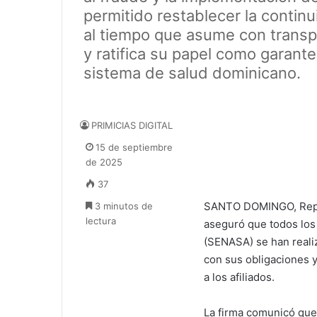
permitido restablecer la contin
al tiempo que asume con transpa
y ratifica su papel como garante
sistema de salud dominicano.
PRIMICIAS DIGITAL
15 de septiembre
de 2025
37
SANTO DOMINGO, Repú
3 minutos de
lectura
aseguró que todos los
(SENASA) se han reali
con sus obligaciones y
a los afiliados.
La firma comunicó que