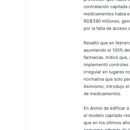
contratación capitada 
medicamentos había e
RD$390 millones, gener
por la falta de acceso 
Resaltó que en febrer
asumiendo el 100% del 
farmacias. Indicó que, 
implementó controles 
irregular en lugares no
normativa que solo per
Asimismo, introdujo el
de medicamentos.
En ánimo de edificar a
el modelo capitado res
que en los últimos año
esquema, además de tra