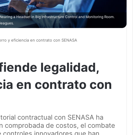
earing a Headset in Big Infrastructure Control and Monitoring Room.
lleagues.
rro y eficiencia en contrato con SENASA
ende legalidad,
cia en contrato con
torial contractual con SENASA ha
ón comprobada de costos, el combate
e controles innovadores que han