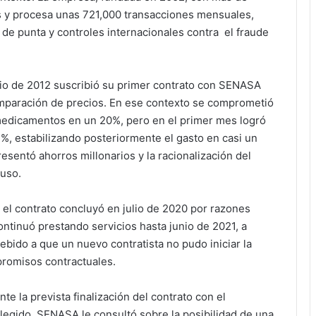
as y procesa unas 721,000 transacciones mensuales,
de punta y controles internacionales contra el fraude
lio de 2012 suscribió su primer contrato con SENASA
mparación de precios. En ese contexto se comprometió
 medicamentos en un 20%, pero en el primer mes logró
%, estabilizando posteriormente el gasto en casi un
sentó ahorros millonarios y la racionalización del
puso.
 el contrato concluyó en julio de 2020 por razones
ontinuó prestando servicios hasta junio de 2021, a
bido a que un nuevo contratista no pudo iniciar la
romisos contractuales.
te la prevista finalización del contrato con el
legido, SENASA le consultó sobre la posibilidad de una