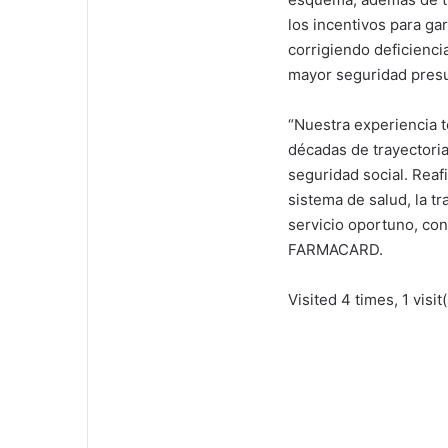
los incentivos para gar
corrigiendo deficienc
mayor seguridad presup
“Nuestra experiencia 
décadas de trayectoria
seguridad social. Rea
sistema de salud, la t
servicio oportuno, conf
FARMACARD.
Visited 4 times, 1 visit