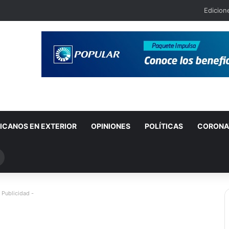
Edicion
ICANOS EN EXTERIOR
OPINIONES
POLÍTICAS
CORONA
Buscar
por
 Publicidad -