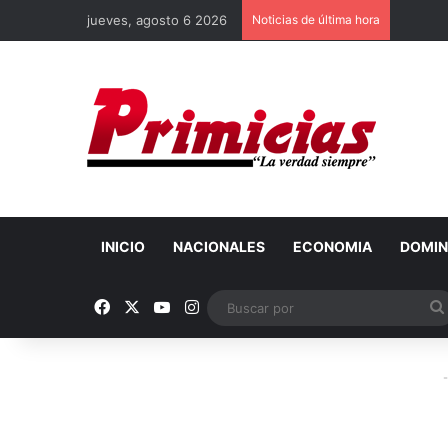
jueves, agosto 6 2026
Noticias de última hora
INICIO
NACIONALES
ECONOMIA
DOMIN
Facebook
X
YouTube
Instagram
-