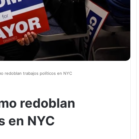
 redoblan trabajos políticos en NYC
mo redoblan
os en NYC