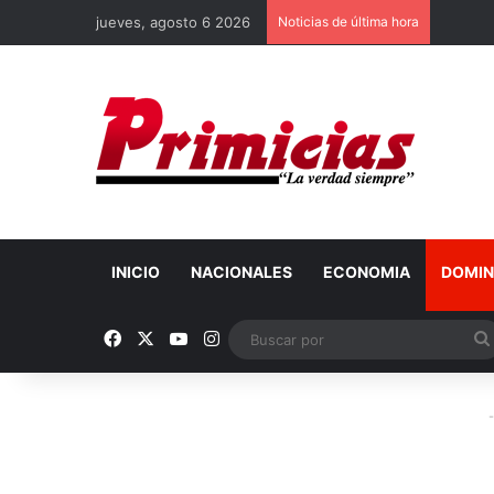
jueves, agosto 6 2026
Noticias de última hora
INICIO
NACIONALES
ECONOMIA
DOMIN
Facebook
X
YouTube
Instagram
-