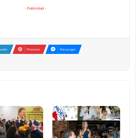
- Publicidad -
kedIn
Pinterest
Messenger