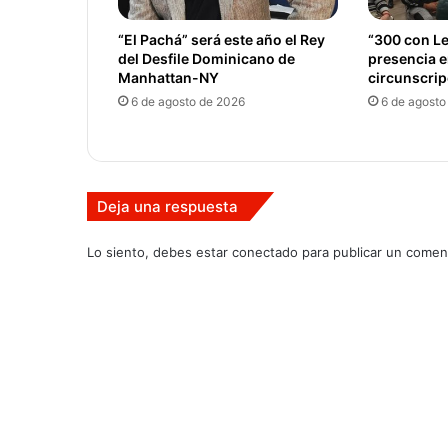
“El Pachá” será este año el Rey
“300 con Le
del Desfile Dominicano de
presencia 
Manhattan-NY
circunscri
6 de agosto de 2026
6 de agosto
Deja una respuesta
Lo siento, debes estar
conectado
para publicar un coment