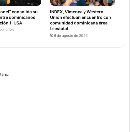
onel” consolida su
INDEX, Vimenca y Western
entre dominicanos
Unión efectuan encuentro con
pción 1-USA
comunidad dominicana érea
triestatal
 de 2026
6 de agosto de 2026
ario.