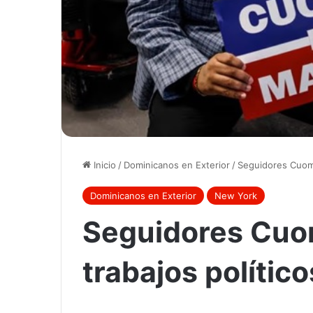
Inicio
/
Dominicanos en Exterior
/
Seguidores Cuomo
Dominicanos en Exterior
New York
Seguidores Cuo
trabajos polític