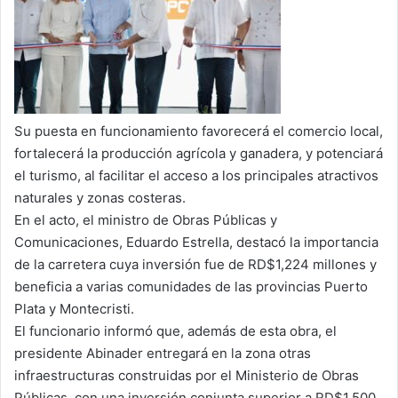
Su puesta en funcionamiento favorecerá el comercio local,
fortalecerá la producción agrícola y ganadera, y potenciará
el turismo, al facilitar el acceso a los principales atractivos
naturales y zonas costeras.
En el acto, el ministro de Obras Públicas y
Comunicaciones, Eduardo Estrella, destacó la importancia
de la carretera cuya inversión fue de RD$1,224 millones y
beneficia a varias comunidades de las provincias Puerto
Plata y Montecristi.
El funcionario informó que, además de esta obra, el
presidente Abinader entregará en la zona otras
infraestructuras construidas por el Ministerio de Obras
Públicas, con una inversión conjunta superior a RD$1,500