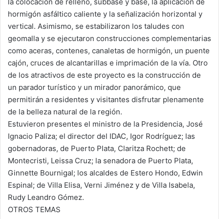
la colocación de relleno, subbase y base, la aplicación de
hormigón asfáltico caliente y la señalización horizontal y
vertical. Asimismo, se estabilizaron los taludes con
geomalla y se ejecutaron construcciones complementarias
como aceras, contenes, canaletas de hormigón, un puente
cajón, cruces de alcantarillas e imprimación de la vía. Otro
de los atractivos de este proyecto es la construcción de
un parador turístico y un mirador panorámico, que
permitirán a residentes y visitantes disfrutar plenamente
de la belleza natural de la región.
Estuvieron presentes el ministro de la Presidencia, José
Ignacio Paliza; el director del IDAC, Igor Rodríguez; las
gobernadoras, de Puerto Plata, Claritza Rochett; de
Montecristi, Leissa Cruz; la senadora de Puerto Plata,
Ginnette Bournigal; los alcaldes de Estero Hondo, Edwin
Espinal; de Villa Elisa, Verni Jiménez y de Villa Isabela,
Rudy Leandro Gómez.
OTROS TEMAS