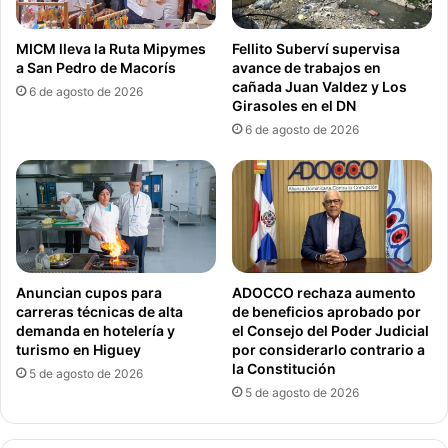
MICM lleva la Ruta Mipymes
Fellito Suberví supervisa
a San Pedro de Macorís
avance de trabajos en
cañada Juan Valdez y Los
6 de agosto de 2026
Girasoles en el DN
6 de agosto de 2026
Anuncian cupos para
ADOCCO rechaza aumento
carreras técnicas de alta
de beneficios aprobado por
demanda en hotelería y
el Consejo del Poder Judicial
turismo en Higuey
por considerarlo contrario a
la Constitución
5 de agosto de 2026
5 de agosto de 2026