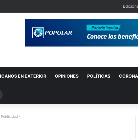
Edicion
ICANOS EN EXTERIOR
OPINIONES
POLÍTICAS
CORONA
Buscar
por
 Publicidad -