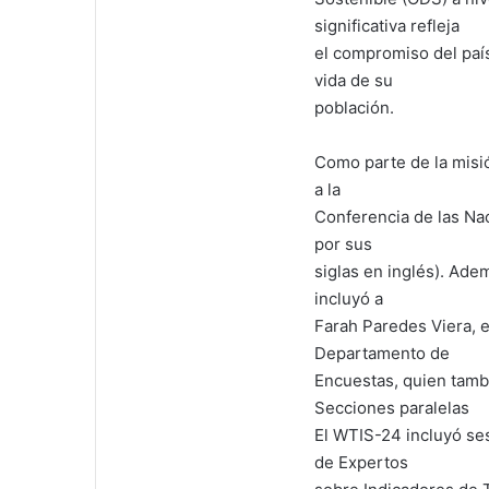
significativa refleja
el compromiso del país 
vida de su
población.
Como parte de la misión
a la
Conferencia de las Na
por sus
siglas en inglés). Ade
incluyó a
Farah Paredes Viera, e
Departamento de
Encuestas, quien tambi
Secciones paralelas
El WTIS-24 incluyó ses
de Expertos