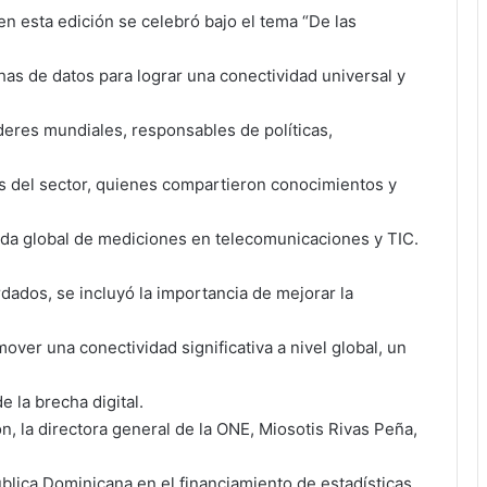
en esta edición se celebró bajo el tema “De las
chas de datos para lograr una conectividad universal y
íderes mundiales, responsables de políticas,
s del sector, quienes compartieron conocimientos y
nda global de mediciones en telecomunicaciones y TIC.
dados, se incluyó la importancia de mejorar la
over una conectividad significativa a nivel global, un
e la brecha digital.
n, la directora general de la ONE, Miosotis Rivas Peña,
blica Dominicana en el financiamiento de estadísticas