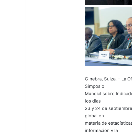
Ginebra, Suiza. – La Of
Simposio
Mundial sobre Indicad
los días
23 y 24 de septiembre 
global en
materia de estadística
información y la