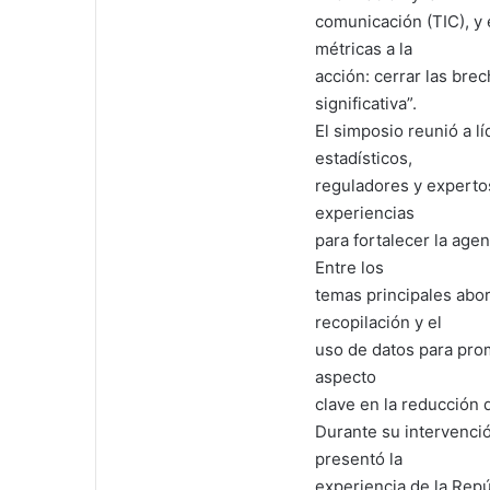
comunicación (TIC), y 
métricas a la
acción: cerrar las bre
significativa”.
El simposio reunió a l
estadísticos,
reguladores y experto
experiencias
para fortalecer la age
Entre los
temas principales abor
recopilación y el
uso de datos para prom
aspecto
clave en la reducción d
Durante su intervenció
presentó la
experiencia de la Repú