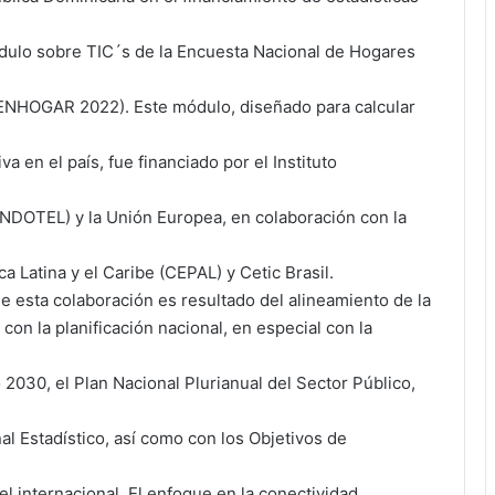
dulo sobre TIC´s de la Encuesta Nacional de Hogares
(ENHOGAR 2022). Este módulo, diseñado para calcular
va en el país, fue financiado por el Instituto
NDOTEL) y la Unión Europea, en colaboración con la
 Latina y el Caribe (CEPAL) y Cetic Brasil.
 esta colaboración es resultado del alineamiento de la
con la planificación nacional, en especial con la
 2030, el Plan Nacional Plurianual del Sector Público,
nal Estadístico, así como con los Objetivos de
el internacional. El enfoque en la conectividad