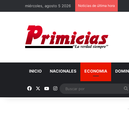
miércoles, agosto 5 2026
Noticias de última hora
INICIO
NACIONALES
ECONOMIA
DOMIN
Facebook
X
YouTube
Instagram
-