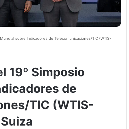
 Mundial sobre Indicadores de Telecomunicaciones/TIC (WTIS-
el 19º Simposio
ndicadores de
ones/TIC (WTIS-
 Suiza