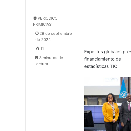
PERIODICO
PRIMICIAS
29 de septiembre
de 2024
11
Expertos globales pres
3 minutos de
financiamiento de
lectura
estadísticas TIC