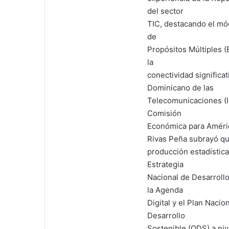
del sector
TIC, destacando el mó
de
Propósitos Múltiples 
la
conectividad significati
Dominicano de las
Telecomunicaciones (I
Comisión
Económica para América
Rivas Peña subrayó que
producción estadística 
Estrategia
Nacional de Desarrollo
la Agenda
Digital y el Plan Nacio
Desarrollo
Sostenible (ODS) a niv