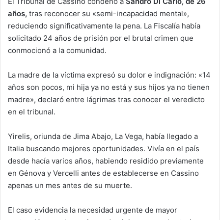
El Tribunal de Cassino condenó a
Sandro Di Carlo, de 26
años,
tras reconocer su «semi-incapacidad mental»,
reduciendo significativamente la pena. La Fiscalía había
solicitado 24 años de prisión por el brutal crimen que
conmocionó a la comunidad.
La madre de la víctima expresó su dolor e indignación: «14
años son pocos, mi hija ya no está y sus hijos ya no tienen
madre», declaró entre lágrimas tras conocer el veredicto
en el tribunal.
Yirelis, oriunda de Jima Abajo, La Vega, había llegado a
Italia buscando mejores oportunidades. Vivía en el país
desde hacía varios años, habiendo residido previamente
en Génova y Vercelli antes de establecerse en Cassino
apenas un mes antes de su muerte.
El caso evidencia la necesidad urgente de mayor