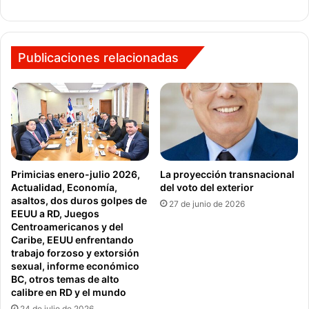
Publicaciones relacionadas
Primicias enero-julio 2026,
La proyección transnacional
Actualidad, Economía,
del voto del exterior
asaltos, dos duros golpes de
27 de junio de 2026
EEUU a RD, Juegos
Centroamericanos y del
Caribe, EEUU enfrentando
trabajo forzoso y extorsión
sexual, informe económico
BC, otros temas de alto
calibre en RD y el mundo
24 de julio de 2026