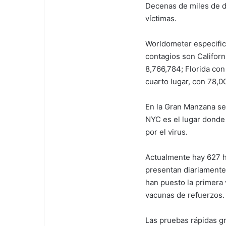
Decenas de miles de d
víctimas.
Worldometer especifica
contagios son Califor
8,766,784; Florida co
cuarto lugar, con 78,0
En la Gran Manzana se
NYC es el lugar donde
por el virus.
Actualmente hay 627 ho
presentan diariamente
han puesto la primera 
vacunas de refuerzos.
Las pruebas rápidas g