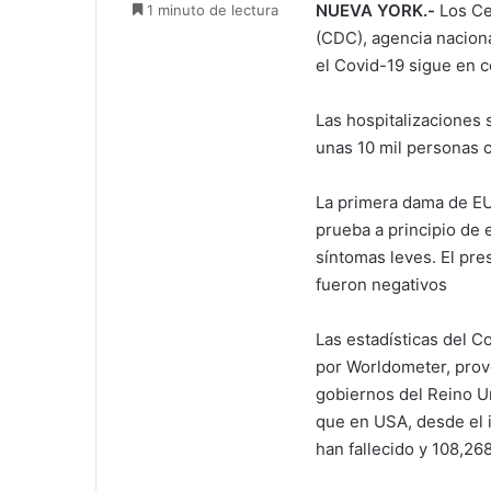
NUEVA YORK.-
Los Ce
1 minuto de lectura
(CDC), agencia naciona
el Covid-19 sigue en 
Las hospitalizaciones
unas 10 mil personas c
La primera dama de EUA,
prueba a principio de 
síntomas leves. El pre
fueron negativos
Las estadísticas del C
por Worldometer, prove
gobiernos del Reino Un
que en USA, desde el i
han fallecido y 108,26