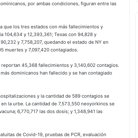
ominicanos, por ambas condiciones, figuran entre las
 que los tres estados con más fallecimientos y
nia 104,634 y 12,393,361; Texas con 94,828 y
n 90,232 y 7,758,207, quedando el estado de NY en
05 muertes y 7,097,420 contagiados.
 reportan 45,368 fallecimientos y 3,140,602 contagios.
 más dominicanos han fallecido y se han contagiado
spitalizaciones y la cantidad de 589 contagios se
 en la urbe. La cantidad de 7,573,550 neoyorkinos se
vacuna; 6,770,717 las dos dosis; y 1,348,941 las
ratuitas de Covid-19, pruebas de PCR, evaluación