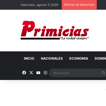
miércoles, agosto 5 2026
Noticias de última hora
INICIO
NACIONALES
ECONOMIA
DOMIN
Facebook
X
YouTube
Instagram
-