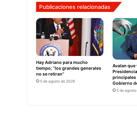
Publicaciones relacionadas
Hay Adriano para mucho
Avalan que 
tiempo; “los grandes generales
Presidenci
no se retiran”
principales
5 de agosto de 2026
Gobierno d
5 de agosto