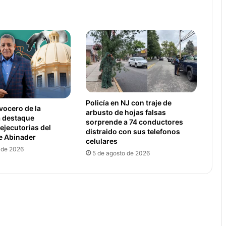
Policía en NJ con traje de
vocero de la
arbusto de hojas falsas
a destaque
sorprende a 74 conductores
 ejecutorias del
distraido con sus telefonos
e Abinader
celulares
 de 2026
5 de agosto de 2026