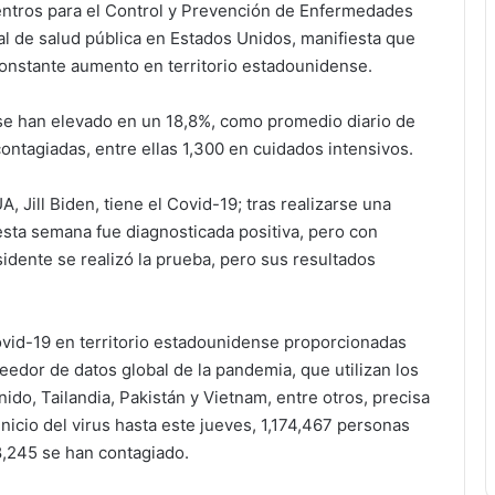
ntros para el Control y Prevención de Enfermedades
l de salud pública en Estados Unidos, manifiesta que
constante aumento en territorio estadounidense.
 se han elevado en un 18,8%, como promedio diario de
ontagiadas, entre ellas 1,300 en cuidados intensivos.
 Jill Biden, tiene el Covid-19; tras realizarse una
esta semana fue diagnosticada positiva, pero con
sidente se realizó la prueba, pero sus resultados
ovid-19 en territorio estadounidense proporcionadas
edor de datos global de la pandemia, que utilizan los
ido, Tailandia, Pakistán y Vietnam, entre otros, precisa
nicio del virus hasta este jueves, 1,174,467 personas
8,245 se han contagiado.