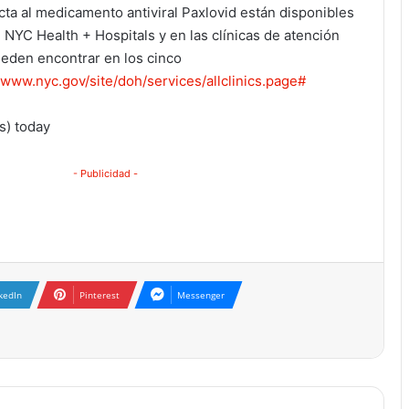
ecta al medicamento antiviral Paxlovid están disponibles
e NYC Health + Hospitals y en las clínicas de atención
ueden encontrar en los cinco
//www.nyc.gov/site/doh/
services/allclinics.page#
(s) today
- Publicidad -
kedIn
Pinterest
Messenger