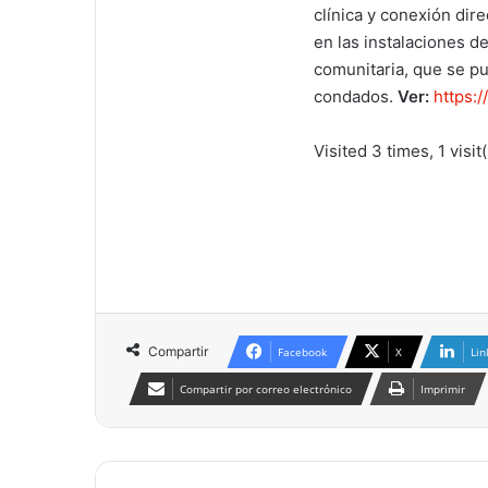
clínica y conexión dir
en las instalaciones d
comunitaria, que se p
condados.
Ver:
https:
Visited 3 times, 1 visit
Compartir
Facebook
X
Lin
Compartir por correo electrónico
Imprimir