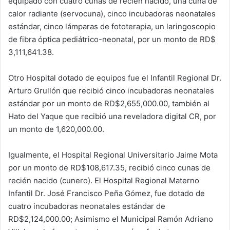
equipado con cuatro cunas de recién nacido, una cuna de
calor radiante (servocuna), cinco incubadoras neonatales
estándar, cinco lámparas de fototerapia, un laringoscopio
de fibra óptica pediátrico-neonatal, por un monto de RD$
3,111,641.38.
Otro Hospital dotado de equipos fue el Infantil Regional Dr.
Arturo Grullón que recibió cinco incubadoras neonatales
estándar por un monto de RD$2,655,000.00, también al
Hato del Yaque que recibió una reveladora digital CR, por
un monto de 1,620,000.00.
Igualmente, el Hospital Regional Universitario Jaime Mota
por un monto de RD$108,617.35, recibió cinco cunas de
recién nacido (cunero). El Hospital Regional Materno
Infantil Dr. José Francisco Peña Gómez, fue dotado de
cuatro incubadoras neonatales estándar de
RD$2,124,000.00; Asimismo el Municipal Ramón Adriano