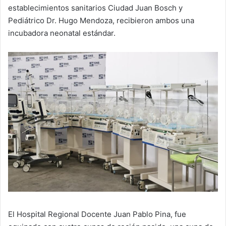
establecimientos sanitarios Ciudad Juan Bosch y
Pediátrico Dr. Hugo Mendoza, recibieron ambos una
incubadora neonatal estándar.
El Hospital Regional Docente Juan Pablo Pina, fue