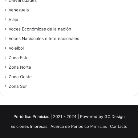
Universidades
Venezuela
Viaje
Voces Económicas de la nación
Voces Nacionales e Internacionales
Voleibol
Zona Este
Zona Norte
Zona Oeste
Zona Sur
Periódico Primicias | 2021 - 2024 | Powered by
GC Design
Ediciones Impresas
Acerca de Periódico Primicias
Contacto