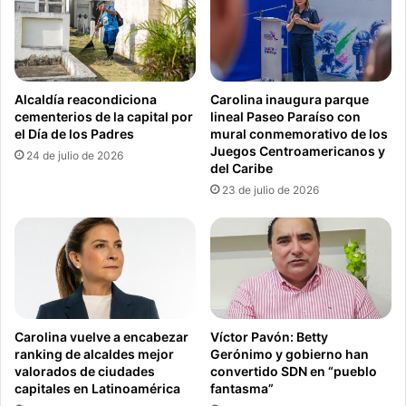
Alcaldía reacondiciona
Carolina inaugura parque
cementerios de la capital por
lineal Paseo Paraíso con
el Día de los Padres
mural conmemorativo de los
Juegos Centroamericanos y
24 de julio de 2026
del Caribe
23 de julio de 2026
Carolina vuelve a encabezar
Víctor Pavón: Betty
ranking de alcaldes mejor
Gerónimo y gobierno han
valorados de ciudades
convertido SDN en “pueblo
capitales en Latinoamérica
fantasma”