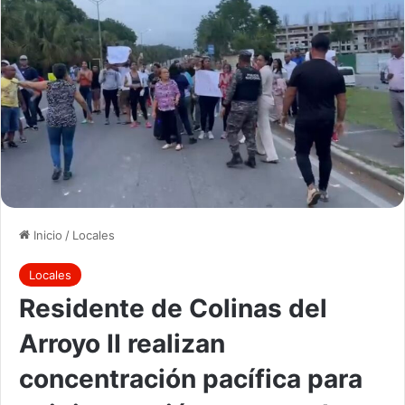
Inicio
/
Locales
Locales
Residente de Colinas del
Arroyo II realizan
concentración pacífica para