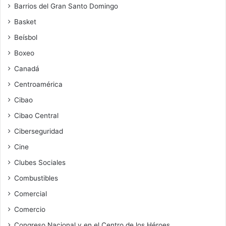
Barrios del Gran Santo Domingo
Basket
Beísbol
Boxeo
Canadá
Centroamérica
Cibao
Cibao Central
Ciberseguridad
Cine
Clubes Sociales
Combustibles
Comercial
Comercio
Congreso Nacional y en el Centro de los Héroes