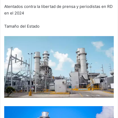
Atentados contra la libertad de prensa y periodistas en RD
en el 2024
Tamaño del Estado