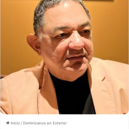
Inicio
/
Dominicanos en Exterior