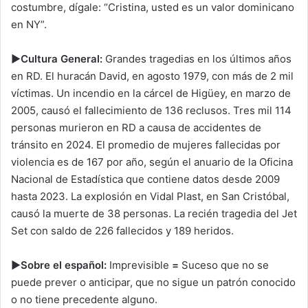
costumbre, dígale: “Cristina, usted es un valor dominicano
en NY”.
►Cultura General:
Grandes tragedias en los últimos años
en RD. El huracán David, en agosto 1979, con más de 2 mil
víctimas. Un incendio en la cárcel de Higüey, en marzo de
2005, causó el fallecimiento de 136 reclusos. Tres mil 114
personas murieron en RD a causa de accidentes de
tránsito en 2024. El promedio de mujeres fallecidas por
violencia es de 167 por año, según el anuario de la Oficina
Nacional de Estadística que contiene datos desde 2009
hasta 2023. La explosión en Vidal Plast, en San Cristóbal,
causó la muerte de 38 personas. La recién tragedia del Jet
Set con saldo de 226 fallecidos y 189 heridos.
►Sobre el español:
Imprevisible
=
Suceso que no se
puede prever o anticipar, que no sigue un patrón conocido
o no tiene precedente alguno.