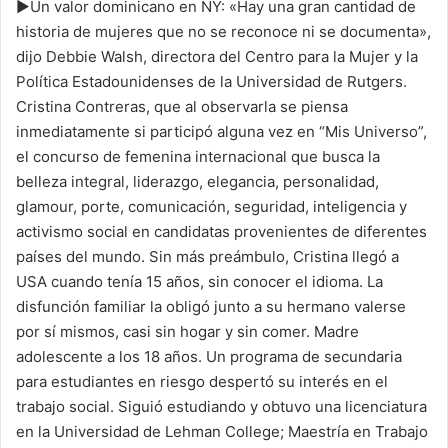
►Un valor dominicano en NY: «Hay una gran cantidad de
historia de mujeres que no se reconoce ni se documenta»,
dijo Debbie Walsh, directora del Centro para la Mujer y la
Política Estadounidenses de la Universidad de Rutgers.
Cristina Contreras, que al observarla se piensa
inmediatamente si participó alguna vez en “Mis Universo”,
el concurso de femenina internacional que busca la
belleza integral, liderazgo, elegancia, personalidad,
glamour, porte, comunicación, seguridad, inteligencia y
activismo social en candidatas provenientes de diferentes
países del mundo. Sin más preámbulo, Cristina llegó a
USA cuando tenía 15 años, sin conocer el idioma. La
disfunción familiar la obligó junto a su hermano valerse
por sí mismos, casi sin hogar y sin comer. Madre
adolescente a los 18 años. Un programa de secundaria
para estudiantes en riesgo despertó su interés en el
trabajo social. Siguió estudiando y obtuvo una licenciatura
en la Universidad de Lehman College; Maestría en Trabajo