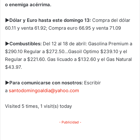
o enemiga acérrima.
►Dólar y Euro hasta este domingo 13:
Compra del dólar
60.11 y venta 61.92; Compra euro 66.95 y venta 71.09
►Combustibles:
Del 12 al 18 de abril: Gasolina Premium a
$290.10 Regular a $272.50…Gasoil Optimo $239.10 y el
Regular a $221.60. Gas licuado a $132.60 y el Gas Natural
$43.97.
►Para comunicarse con nosotros:
Escribir
a
santodomingoaldia@yahoo.com
Visited 5 times, 1 visit(s) today
- Publicidad -