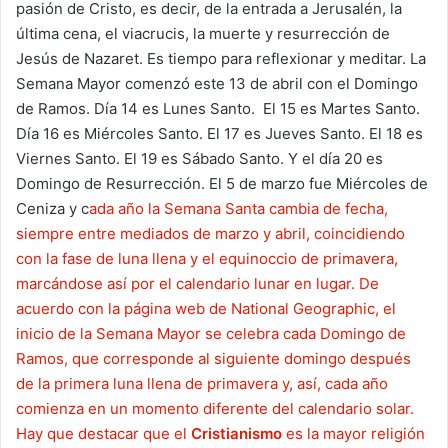
pasión de Cristo, es decir, de la entrada a Jerusalén, la
última cena, el viacrucis, la muerte y resurrección de
Jesús de Nazaret. Es tiempo para reflexionar y meditar. La
Semana Mayor comenzó este 13 de abril con el Domingo
de Ramos. Día 14 es Lunes Santo. El 15 es Martes Santo.
Día 16 es Miércoles Santo. El 17 es Jueves Santo. El 18 es
Viernes Santo. El 19 es Sábado Santo. Y el día 20 es
Domingo de Resurrección. El 5 de marzo fue Miércoles de
Ceniza y c
ada año la Semana Santa cambia de fecha,
siempre entre mediados de marzo y abril, coincidiendo
con la fase de luna llena y el equinoccio de primavera,
marcándose así por el calendario lunar en lugar. De
acuerdo con la página web de National Geographic, el
inicio de la Semana Mayor se celebra cada Domingo de
Ramos, que corresponde al siguiente domingo después
de la primera luna llena de primavera y, así, cada año
comienza en un momento diferente del calendario solar.
Hay que destacar que el
Cristianismo
es la mayor religión