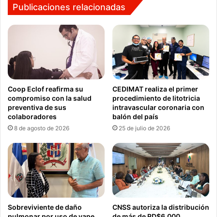
Publicaciones relacionadas
Coop Eclof reafirma su
CEDIMAT realiza el primer
compromiso con la salud
procedimiento de litotricia
preventiva de sus
intravascular coronaria con
colaboradores
balón del país
8 de agosto de 2026
25 de julio de 2026
Sobreviviente de daño
CNSS autoriza la distribución
pulmonar por uso de vape
de más de RD$6,000