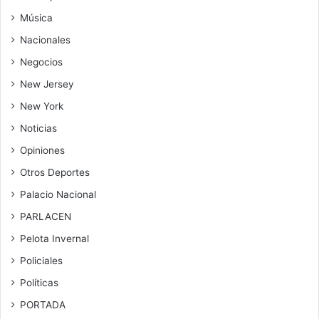
Música
Nacionales
Negocios
New Jersey
New York
Noticias
Opiniones
Otros Deportes
Palacio Nacional
PARLACEN
Pelota Invernal
Policiales
Políticas
PORTADA