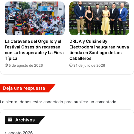
La Caravana del Orgullo y el
DRIJA y Cuisine By
Festival Obsesión regresan
Electrodom inauguran nueva
con La Insuperable y La Fiera
tienda en Santiago de Los
Típica
Caballeros
5 de agosto de 2026
31 de julio de 2026
Deja una respuesta
Lo siento, debes estar
conectado
para publicar un comentario.
Archivos
agosto 2026