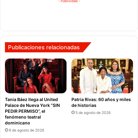
- Publicidad -
Publicaciones relacionadas
Tania Báez llega al United
Patria Rivas: 60 años y miles
Palace de Nueva York “SIN
de historias
PEDIR PERMISO”, el
5 de agosto de 2026
fenómeno teatral
dominicano
6 de agosto de 2026