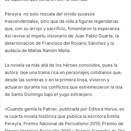
Pereyra no solo rescata del olvido sucesos
trascendentales, sino que da vida a figuras legendarias
que, con su arrojo y sacrificio, fomentaron la esperanza.
Así revive el ímpetu visionario de Juan Pablo Duarte, la
determinación de Francisco del Rosario Sánchez y la
audacia de Matías Ramón Mella.
La novela va más allá de los héroes conocidos, pues la
autora teje una trama rica en personajes cotidianos que,
desde las sombras o en la primera línea, vivieron y
actuaron durante los conflictos que estremecieron la isla
de Santo Domingo bajo el yugo extranjero.
«
Cuando gemía la Patria
»,
publicada por Editora Horus, es
la cuarta novela histórica que publica la escritora Emilia
Pereyra, Premio Nacional de Periodismo 2019, Premio de
Novela Histórica Enriquillo 2020 y Premio Caonabo de Oro