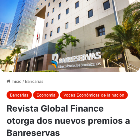
Inicio
/
Bancarias
Bancarias
Economia
Voces Económicas de la nación
Revista Global Finance
otorga dos nuevos premios a
Banreservas