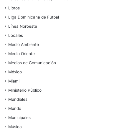
Libros
LIga Dominicana de Fútbal
Línea Noroeste
Locales
Medio Ambiente
Medio Oriente
Medios de Comunicación
México
Miami
Ministerio Público
Mundiales
Mundo
Municipales
Música