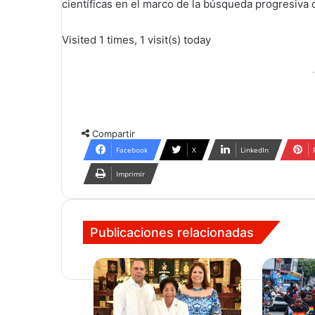
científicas en el marco de la búsqueda progresiva
Visited 1 times, 1 visit(s) today
-
Compartir
Facebook
X
LinkedIn
Imprimir
Publicaciones relacionadas