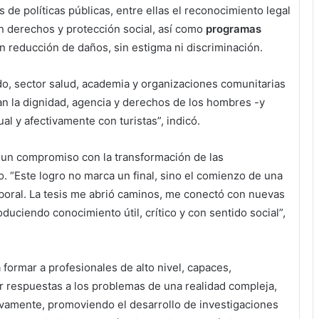
e políticas públicas, entre ellas el reconocimiento legal
on derechos y protección social, así como
programas
 reducción de daños, sin estigma ni discriminación.
o, sector salud, academia y organizaciones comunitarias
an la dignidad, agencia y derechos de los hombres -y
l y afectivamente con turistas”, indicó.
r un compromiso con la transformación de las
o. “Este logro no marca un final, sino el comienzo de una
aboral. La tesis me abrió caminos, me conectó con nuevas
uciendo conocimiento útil, crítico y con sentido social”,
formar a profesionales de alto nivel, capaces,
dar respuestas a los problemas de una realidad compleja,
ivamente, promoviendo el desarrollo de investigaciones