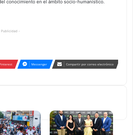
 del conocimiento en el ámbito socio-humanístico.
 Publicidad -
Pinterest
Messenger
Compartir por correo electrónico