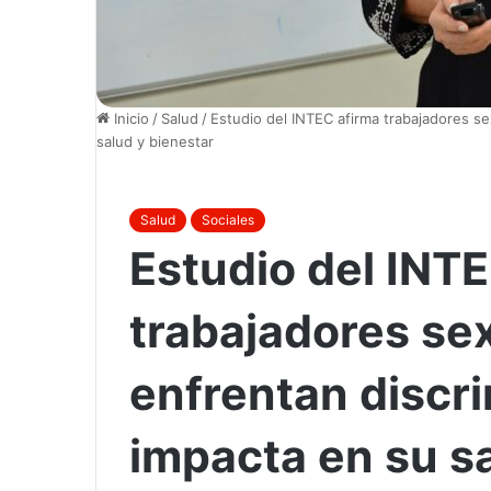
Inicio
/
Salud
/
Estudio del INTEC afirma trabajadores s
salud y bienestar
Salud
Sociales
Estudio del INT
trabajadores se
enfrentan discr
impacta en su sa