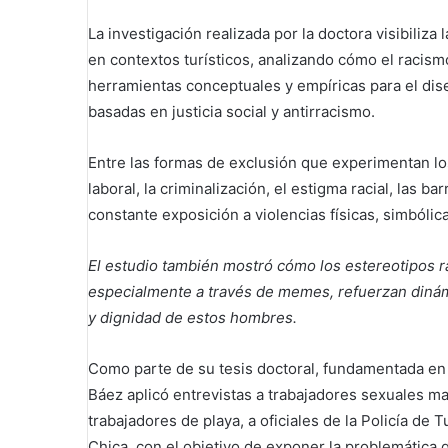
La investigación realizada por la doctora visibiliz
en contextos turísticos, analizando cómo el racismo
herramientas conceptuales y empíricas para el dise
basadas en justicia social y antirracismo.
Entre las formas de exclusión que experimentan l
laboral, la criminalización, el estigma racial, las b
constante exposición a violencias físicas, simbólic
El estudio también mostró cómo los estereotipos ra
especialmente a través de memes, refuerzan dinám
y dignidad de estos hombres.
Como parte de su tesis doctoral, fundamentada e
Báez aplicó entrevistas a trabajadores sexuales ma
trabajadores de playa, a oficiales de la Policía d
Chica, con el objetivo de exponer la problemática 