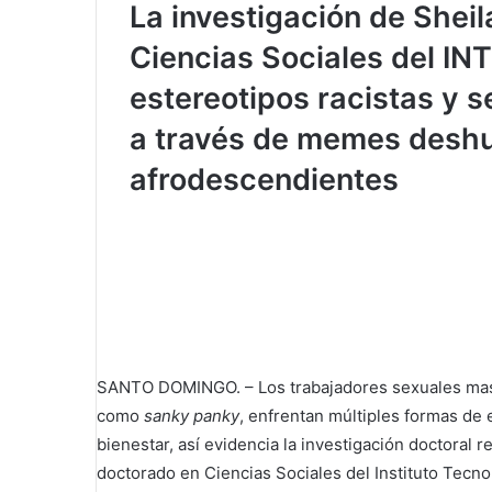
La investigación de Shei
Ciencias Sociales del IN
estereotipos racistas y s
a través de memes desh
afrodescendientes
SANTO DOMINGO. – Los trabajadores sexuales ma
como
sanky panky
, enfrentan múltiples formas de
bienestar, así evidencia la investigación doctoral 
doctorado en Ciencias Sociales del Instituto Tecn