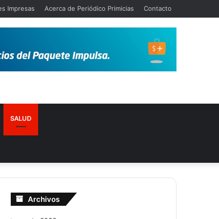
es Impresas
Acerca de Periódico Primicias
Contacto
SALUD
Archivos