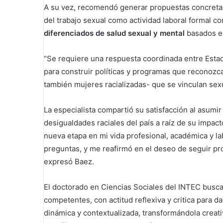
A su vez, recomendó generar propuestas concretas d
del trabajo sexual como actividad laboral formal c
diferenciados de salud sexual y mental
basados en
“Se requiere una respuesta coordinada entre Estad
para construir políticas y programas que reconozc
también mujeres racializadas- que se vinculan sexua
La especialista compartió su satisfacción al asumi
desigualdades raciales del país a raíz de su impact
nueva etapa en mi vida profesional, académica y l
preguntas, y me reafirmó en el deseo de seguir prod
expresó Baez.
El doctorado en Ciencias Sociales del INTEC busca 
competentes, con actitud reflexiva y critica para 
dinámica y contextualizada, transformándola creat