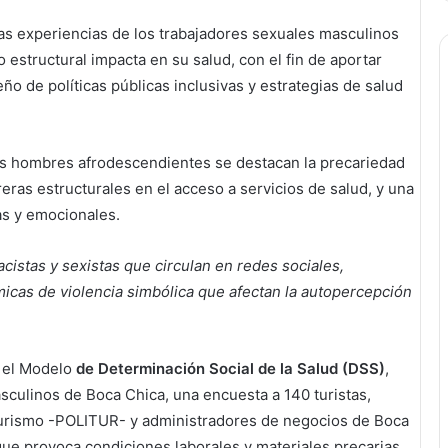
a las experiencias de los trabajadores sexuales masculinos
 estructural impacta en su salud, con el fin de aportar
ño de políticas públicas inclusivas y estrategias de salud
os hombres afrodescendientes se destacan la precariedad
arreras estructurales en el acceso a servicios de salud, y una
as y emocionales.
cistas y sexistas que circulan en redes sociales,
icas de violencia simbólica que afectan la autopercepción
n el Modelo
de Determinación Social de la Salud (DSS)
,
sculinos de Boca Chica, una encuesta a 140 turistas,
e Turismo -POLITUR- y administradores de negocios de Boca
que provoca condiciones laborales y materiales precarias,