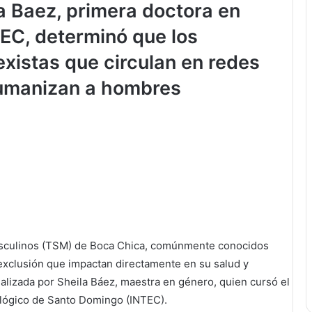
la Baez, primera doctora en
TEC, determinó que los
existas que circulan en redes
umanizan a hombres
sculinos (TSM) de Boca Chica, comúnmente conocidos
 exclusión que impactan directamente en su salud y
realizada por Sheila Báez, maestra en género, quien cursó el
ológico de Santo Domingo (INTEC).