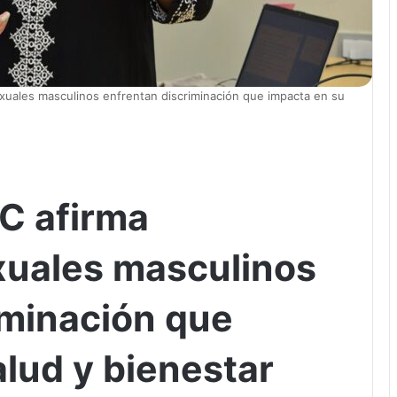
exuales masculinos enfrentan discriminación que impacta en su
EC afirma
xuales masculinos
iminación que
lud y bienestar