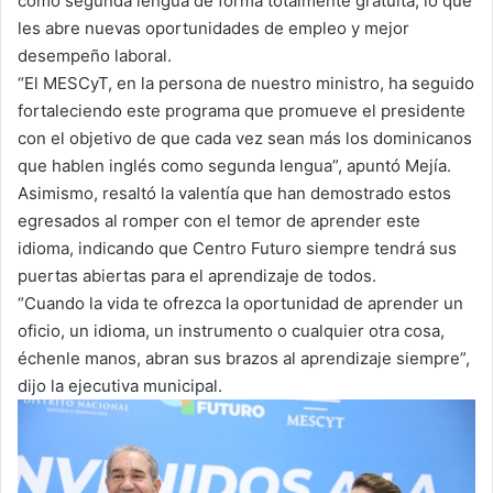
como segunda lengua de forma totalmente gratuita, lo que
les abre nuevas oportunidades de empleo y mejor
desempeño laboral.
“El MESCyT, en la persona de nuestro ministro, ha seguido
fortaleciendo este programa que promueve el presidente
con el objetivo de que cada vez sean más los dominicanos
que hablen inglés como segunda lengua”, apuntó Mejía.
Asimismo, resaltó la valentía que han demostrado estos
egresados al romper con el temor de aprender este
idioma, indicando que Centro Futuro siempre tendrá sus
puertas abiertas para el aprendizaje de todos.
“Cuando la vida te ofrezca la oportunidad de aprender un
oficio, un idioma, un instrumento o cualquier otra cosa,
échenle manos, abran sus brazos al aprendizaje siempre”,
dijo la ejecutiva municipal.