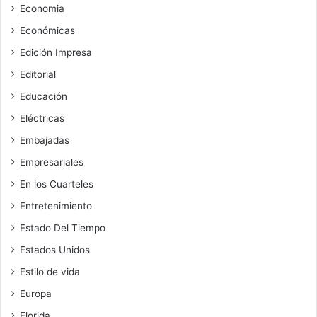
Economia
Económicas
Edición Impresa
Editorial
Educación
Eléctricas
Embajadas
Empresariales
En los Cuarteles
Entretenimiento
Estado Del Tiempo
Estados Unidos
Estilo de vida
Europa
Florida