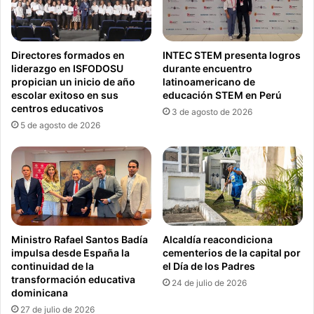
Directores formados en
INTEC STEM presenta logros
liderazgo en ISFODOSU
durante encuentro
propician un inicio de año
latinoamericano de
escolar exitoso en sus
educación STEM en Perú
centros educativos
3 de agosto de 2026
5 de agosto de 2026
Ministro Rafael Santos Badía
Alcaldía reacondiciona
impulsa desde España la
cementerios de la capital por
continuidad de la
el Día de los Padres
transformación educativa
24 de julio de 2026
dominicana
27 de julio de 2026