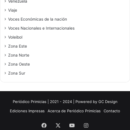
Venezuela
Viaje
Voces Económicas de la nación
Voces Nacionales e Internacionales
Voleibol
Zona Este
Zona Norte
Zona Oeste
Zona Sur
Periódico Primicias | 2021 - 2024 | Powered by
GC Design
Ediciones Impresas
Acerca de Periódico Primicias
Contacto
Facebook
X
YouTube
Instagram