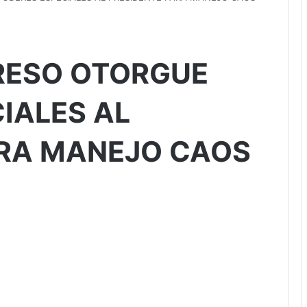
RESO OTORGUE
IALES AL
ARA MANEJO CAOS