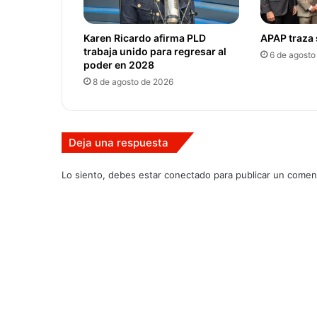
Karen Ricardo afirma PLD
APAP traza 
trabaja unido para regresar al
6 de agosto
poder en 2028
8 de agosto de 2026
Deja una respuesta
Lo siento, debes estar
conectado
para publicar un coment