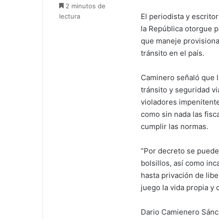
2 minutos de
El periodista y escrit
lectura
la República otorgue p
que maneje provisiona
tránsito en el país.
Caminero señaló que la
tránsito y seguridad v
violadores impenitente
como sin nada las fisc
cumplir las normas.
“Por decreto se puede 
bolsillos, así como in
hasta privación de lib
juego la vida propia y 
Dario Camienero Sánch