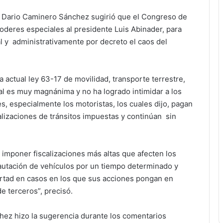
or Dario Caminero Sánchez sugirió que el Congreso de
oderes especiales al presidente Luis Abinader, para
l y administrativamente por decreto el caos del
 actual ley 63-17 de movilidad, transporte terrestre,
ial es muy magnánima y no ha logrado intimidar a los
s, especialmente los motoristas, los cuales dijo, pagan
alizaciones de tránsitos impuestas y continúan sin
imponer fiscalizaciones más altas que afecten los
cautación de vehículos por un tiempo determinado y
ertad en casos en los que sus acciones pongan en
de terceros”, precisó.
ez hizo la sugerencia durante los comentarios