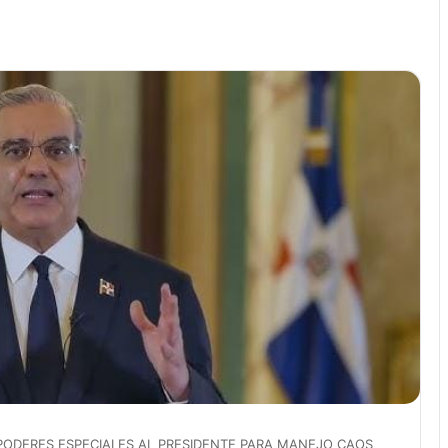
ODERES ESPECIALES AL PRESIDENTE PARA MANEJO CAOS