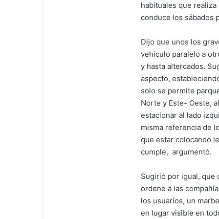
habituales que realiza
conduce los sábados po
Dijo que unos los grav
vehículo paralelo a ot
y hasta altercados. Su
aspecto, estableciendo 
solo se permite parque
Norte y Este- Oeste, al
estacionar al lado izq
misma referencia de lo
que estar colocando le
cumple, argumentó.
Sugirió por igual, que
ordene a las compañías
los usuarios, un marb
en lugar visible en tod