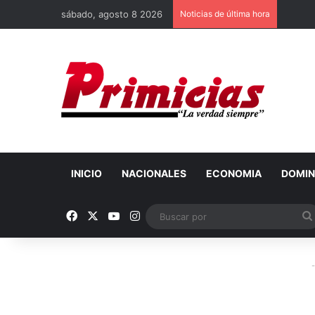
sábado, agosto 8 2026
Noticias de última hora
INICIO
NACIONALES
ECONOMIA
DOMIN
Facebook
X
YouTube
Instagram
-