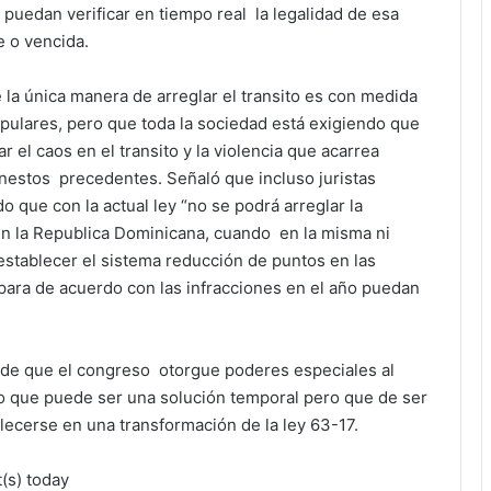
t puedan verificar en tiempo real la legalidad de esa
te o vencida.
la única manera de arreglar el transito es con medida
pulares, pero que toda la sociedad está exigiendo que
 el caos en el transito y la violencia que acarrea
nestos precedentes. Señaló que incluso juristas
 que con la actual ley “no se podrá arreglar la
 en la Republica Dominicana, cuando en la misma ni
establecer el sistema reducción de puntos en las
 para de acuerdo con las infracciones en el año puedan
 de que el congreso otorgue poderes especiales al
lo que puede ser una solución temporal pero que de ser
ecerse en una transformación de la ley 63-17.
t(s) today