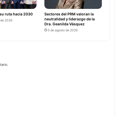
su ruta hacia 2030
Sectores del PRM valoran la
neutralidad y liderazgo de la
 de 2026
Dra. Geanilda Vásquez
5 de agosto de 2026
ario.