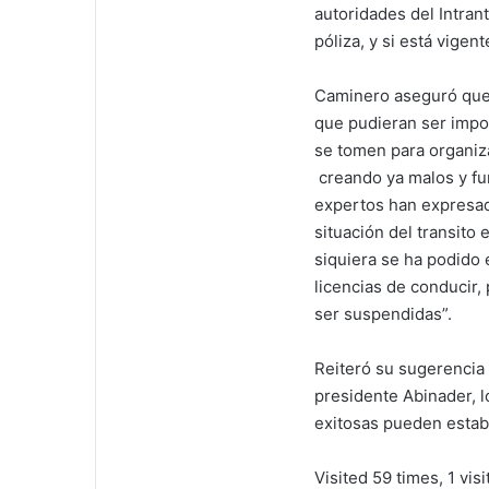
autoridades del Intran
póliza, y si está vigen
Caminero aseguró que 
que pudieran ser impo
se tomen para organizar
creando ya malos y fu
expertos han expresado
situación del transito
siquiera se ha podido 
licencias de conducir,
ser suspendidas”.
Reiteró su sugerencia
presidente Abinader, 
exitosas pueden establ
Visited 59 times, 1 visi