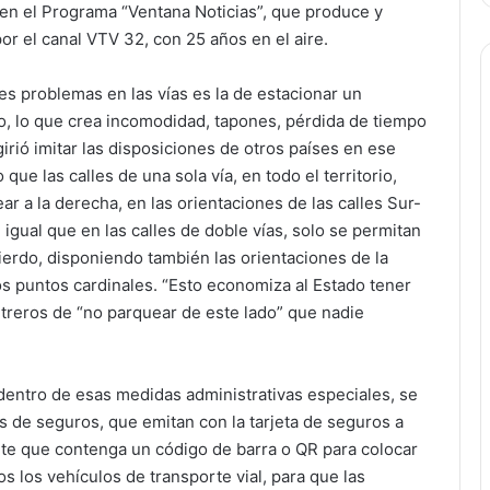
 en el Programa “Ventana Noticias”, que produce y
r el canal VTV 32, con 25 años en el aire.
es problemas en las vías es la de estacionar un
ro, lo que crea incomodidad, tapones, pérdida de tiempo
girió imitar las disposiciones de otros países en ese
que las calles de una sola vía, en todo el territorio,
ar a la derecha, en las orientaciones de las calles Sur-
 igual que en las calles de doble vías, solo se permitan
uierdo, disponiendo también las orientaciones de la
s puntos cardinales. “Esto economiza al Estado tener
treros de “no parquear de este lado” que nadie
 dentro de esas medidas administrativas especiales, se
 de seguros, que emitan con la tarjeta de seguros a
ete que contenga un código de barra o QR para colocar
os los vehículos de transporte vial, para que las