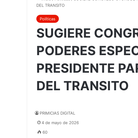
DEL TRANSITO
Políticas
SUGIERE CONG
PODERES ESPEC
PRESIDENTE P
DEL TRANSITO
PRIMICIAS DIGITAL
4 de mayo de 2026
60