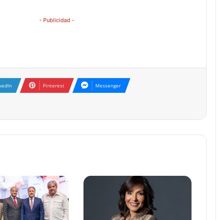
- Publicidad -
kedIn
Pinterest
Messenger