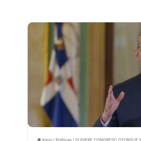
Inicio
/
Políticas
/
SUGIERE CONGRESO OTORGUE P