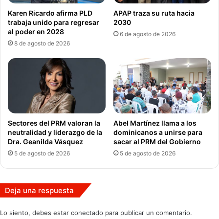
Karen Ricardo afirma PLD
APAP traza su ruta hacia
trabaja unido para regresar
2030
al poder en 2028
6 de agosto de 2026
8 de agosto de 2026
Sectores del PRM valoran la
Abel Martínez llama a los
neutralidad y liderazgo de la
dominicanos a unirse para
Dra. Geanilda Vásquez
sacar al PRM del Gobierno
5 de agosto de 2026
5 de agosto de 2026
Deja una respuesta
Lo siento, debes estar
conectado
para publicar un comentario.