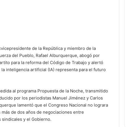
xvicepresidente de la República y miembro de la
Fuerza del Pueblo, Rafael Alburquerque, abogó por
artito para la reforma del Código de Trabajo y alertó
a inteligencia artificial (IA) representa para el futuro
cedida al programa Propuesta de la Noche, transmitido
ducido por los periodistas Manuel Jiménez y Carlos
rquerque lamentó que el Congreso Nacional no lograra
as más de dos años de negociaciones entre
 sindicales y el Gobierno.