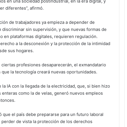
os en una sociedad postindustrial, en la era digital, y
er diferentes”, afirmó.
ación de trabajadores ya empieza a depender de
 discriminar sin supervisión, y que nuevas formas de
o en plataformas digitales, requieren regulación.
recho a la desconexión y la protección de la intimidad
sde sus hogares.
ciertas profesiones desaparecerán, el exmandatario
n que la tecnología creará nuevas oportunidades.
a IA con la llegada de la electricidad, que, si bien hizo
s enteras como la de velas, generó nuevos empleos
ntonces.
 que el país debe prepararse para un futuro laboral
 perder de vista la protección de los derechos