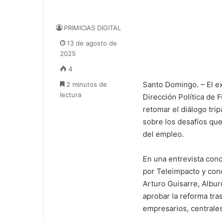
PRIMICIAS DIGITAL
13 de agosto de
2025
4
Santo Domingo. – El e
2 minutos de
lectura
Dirección Política de 
retomar el diálogo trip
sobre los desafíos que l
del empleo.
En una entrevista con
por Teleimpacto y con
Arturo Guisarre, Albu
aprobar la reforma tr
empresarios, centrales