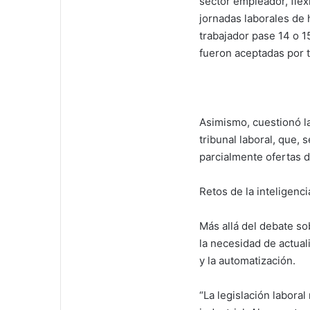
sector empleador, flex
jornadas laborales de h
trabajador pase 14 o 1
fueron aceptadas por t
Asimismo, cuestionó la
tribunal laboral, que, 
parcialmente ofertas d
Retos de la inteligencia
Más allá del debate so
la necesidad de actual
y la automatización.
“La legislación labora