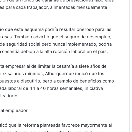
les para cada trabajador, alimentadas mensualmente
ó que este esquema podría resultar oneroso para las
esas. También advirtió que el seguro de desempleo,
 de seguridad social pero nunca implementado, podría
cesantía debido a la alta rotación laboral en el país.
ta empresarial de limitar la cesantía a siete años de
diez salarios mínimos, Alburquerque indicó que los
puestos a discutirlo, pero a cambio de beneficios como
nada laboral de 44 a 40 horas semanales, iniciativa
leadores.
 al empleador
criticó que la reforma planteada favorece mayormente al