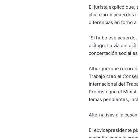
El jurista explicó que
alcanzaron acuerdos i
diferencias en torno a 
“Si hubo ese acuerdo
diálogo. La vía del di
concertación social es
Alburquerque recordó 
Trabajo creó el Consej
Internacional del Tra
Propuso que el Ministe
temas pendientes, incl
Alternativas a la cesan
El exvicepresidente pl
cesantía, como la crea