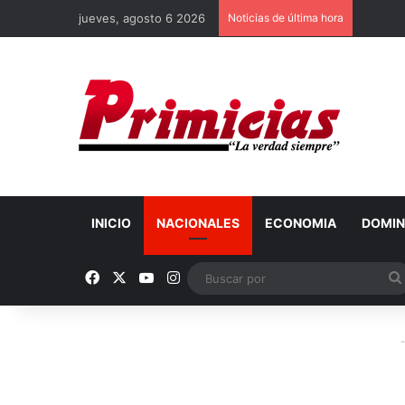
jueves, agosto 6 2026
Noticias de última hora
INICIO
NACIONALES
ECONOMIA
DOMIN
Facebook
X
YouTube
Instagram
-