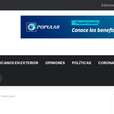
Edicion
ICANOS EN EXTERIOR
OPINIONES
POLÍTICAS
CORONA
Buscar
por
 Publicidad -