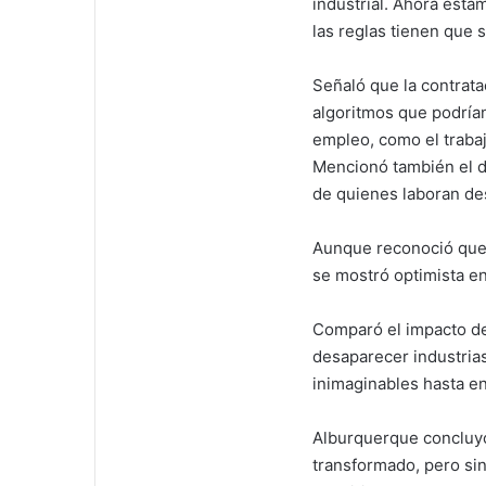
industrial. Ahora estam
las reglas tienen que s
Señaló que la contrat
algoritmos que podrían
empleo, como el trabaj
Mencionó también el de
de quienes laboran de
Aunque reconoció que 
se mostró optimista e
Comparó el impacto de l
desaparecer industria
inimaginables hasta e
Alburquerque concluyó
transformado, pero sin