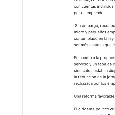
con cuentas individua
por el empleador.
Sin embargo, reconoci
micro y pequeñas empr
contemplado en la ley
ser más costoso que la 
En cuanto a la propues
servicio y un tope de 
sindicatos estaban dis
la reducción de la jor
rechazada por los emp
Una reforma favorable
El dirigente político 