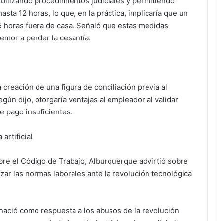
ibilizando procedimientos judiciales y permitiendo
asta 12 horas, lo que, en la práctica, implicaría que un
5 horas fuera de casa. Señaló que estas medidas
emor a perder la cesantía.
 creación de una figura de conciliación previa al
según dijo, otorgaría ventajas al empleador al validar
e pago insuficientes.
 artificial
bre el Código de Trabajo, Alburquerque advirtió sobre
izar las normas laborales ante la revolución tecnológica
l nació como respuesta a los abusos de la revolución