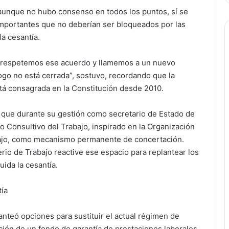
, aunque no hubo consenso en todos los puntos, sí se
mportantes que no deberían ser bloqueados por las
la cesantía.
, respetemos ese acuerdo y llamemos a un nuevo
álogo no está cerrada”, sostuvo, recordando que la
tá consagrada en la Constitución desde 2010.
que durante su gestión como secretario de Estado de
o Consultivo del Trabajo, inspirado en la Organización
bajo, como mecanismo permanente de concertación.
rio de Trabajo reactive ese espacio para replantear los
uida la cesantía.
tía
anteó opciones para sustituir el actual régimen de
ción de un fondo de garantía de prestaciones laborales