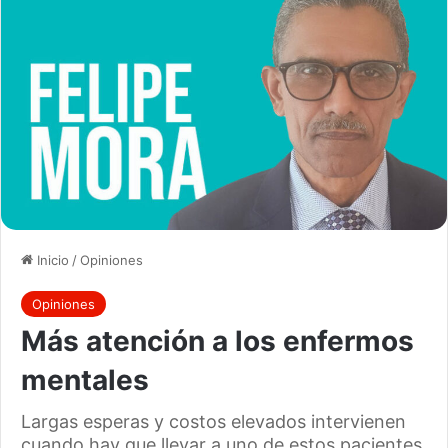
Inicio
/
Opiniones
Opiniones
Más atención a los enfermos
mentales
Largas esperas y costos elevados intervienen
cuando hay que llevar a uno de estos pacientes